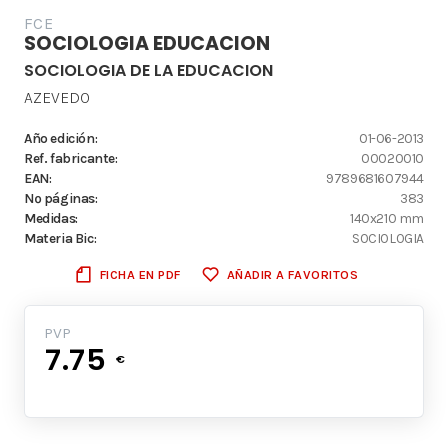
FCE
SOCIOLOGIA EDUCACION
SOCIOLOGIA DE LA EDUCACION
AZEVEDO
Año edición:
01-06-2013
Ref. fabricante:
00020010
EAN:
9789681607944
Nº páginas:
383
Medidas:
140x210 mm
Materia Bic:
SOCIOLOGIA
FICHA EN PDF
AÑADIR A FAVORITOS
PVP
7.75
€