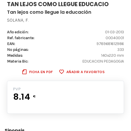
TAN LEJOS COMO LLEGUE EDUCACIO
Tan lejos como llegue la educación
SOLANA, F.
Año edición:
01-03-2013
Ref. fabricante:
00040001
EAN:
9789681612986
Nº páginas:
333
Medidas:
140x220 mm
Materia Bic:
EDUCACION PEDAGOGIA
FICHA EN PDF
AÑADIR A FAVORITOS
PVP
8.14
€
Sinopsis