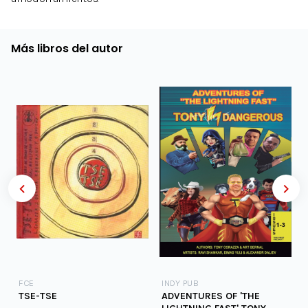
Más libros del autor
FCE
INDY PUB
TSE-TSE
ADVENTURES OF 'THE