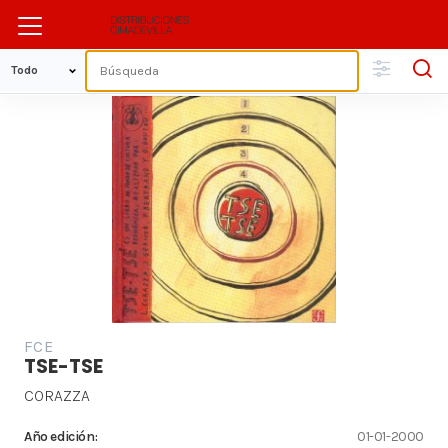
FCE
TSE-TSE
CORAZZA
Año edición:
01-01-2000