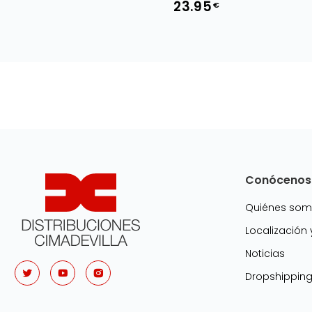
23.95
€
Conócenos
Quiénes so
Localización
Noticias
Dropshippin