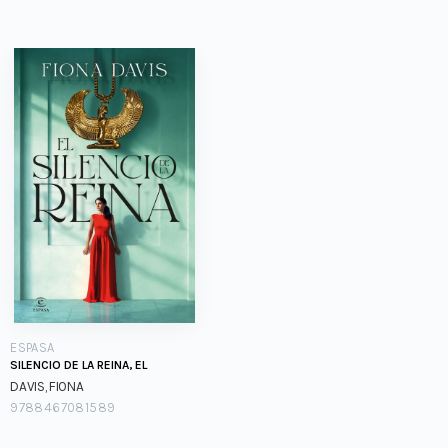
ESPASA
SILENCIO DE LA REINA, EL
DAVIS, FIONA
9788467081589