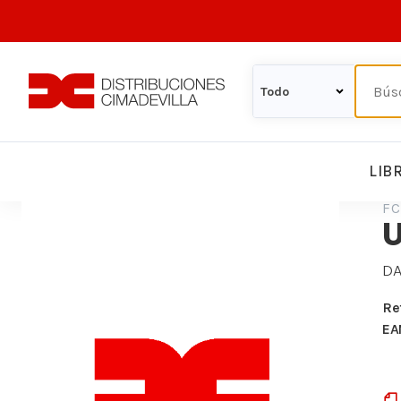
LIB
FC
U
DA
Re
EA