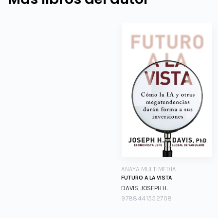
ANAYA MULTIMEDIA
FUTURO A LA VISTA
DAVIS, JOSEPH H.
9788441552708