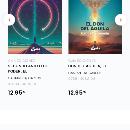
GAIA EDICIONES
GAIA EDICIONES
SEGUNDO ANILLO DE
DON DEL AGUILA, EL
PODER, EL
CASTANEDA, CARLOS
CASTANEDA, CARLOS
9788411082105
9788411082099
12.95
12.95
€
€