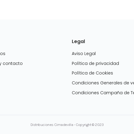
Legal
mos
Aviso Legal
 y contacto
Política de privacidad
Política de Cookies
g
Condiciones Generales de v
Condiciones Campaña de Te
Distribuciones Cimadevilla - Copyright © 2023