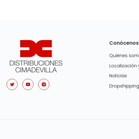
Conócenos
Quiénes so
Localización
Noticias
Dropshippin