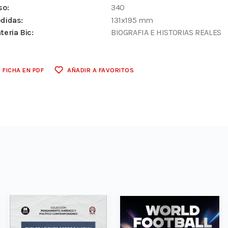
so:
340
didas:
131x195 mm
teria Bic:
BIOGRAFIA E HISTORIAS REALES
FICHA EN PDF
AÑADIR A FAVORITOS