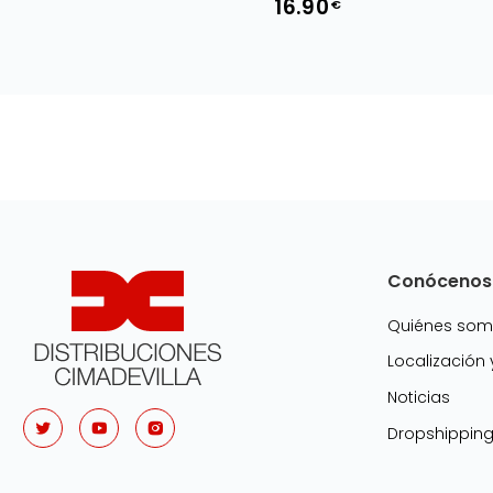
16.90
€
Conócenos
Quiénes so
Localización
Noticias
Dropshippin