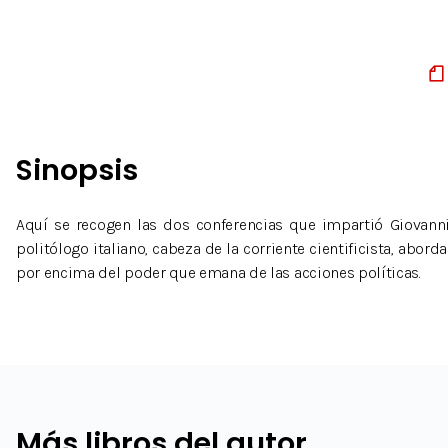
Sinopsis
Aquí se recogen las dos conferencias que impartió Giovanni 
politólogo italiano, cabeza de la corriente cientificista, ab
por encima del poder que emana de las acciones políticas.
Más libros del autor