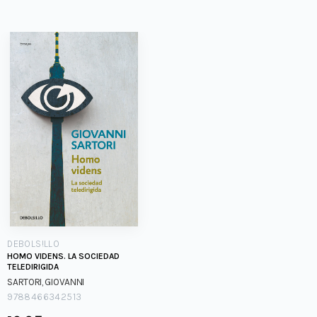
DEBOLS!LLO
HOMO VIDENS. LA SOCIEDAD
TELEDIRIGIDA
SARTORI, GIOVANNI
9788466342513