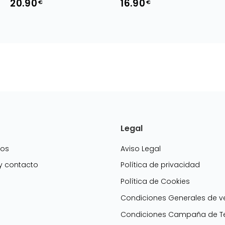
20.90
16.90
€
€
Legal
mos
Aviso Legal
 y contacto
Política de privacidad
Política de Cookies
g
Condiciones Generales de v
Condiciones Campaña de Te