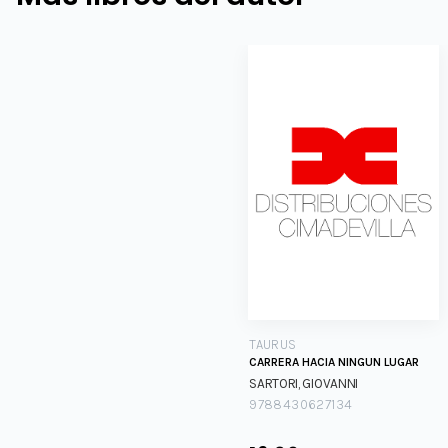
TAURUS
CARRERA HACIA NINGUN LUGAR
SARTORI, GIOVANNI
9788430627134