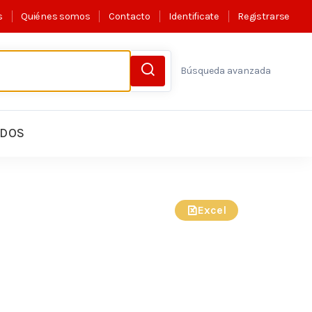
s
Quiénes somos
Contacto
Identificate
Registrarse
Búsqueda avanzada
LDOS
Excel