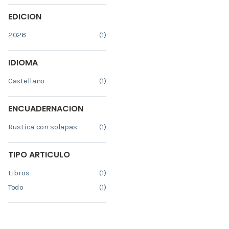
EDICION
2026
(1)
IDIOMA
Castellano
(1)
ENCUADERNACION
Rustica con solapas
(1)
TIPO ARTICULO
Libros
(1)
Todo
(1)