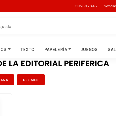
985 30 70 43
Noticia
ROS
TEXTO
PAPELERÍA
JUEGOS
SA
E LA EDITORIAL PERIFERICA
MANA
DEL MES