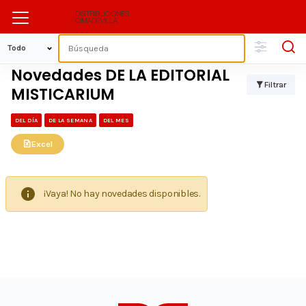
Novedades DE LA EDITORIAL
Filtrar
MISTICARIUM
DEL DÍA
DE LA SEMANA
DEL MES
Excel
¡Vaya! No hay novedades disponibles.