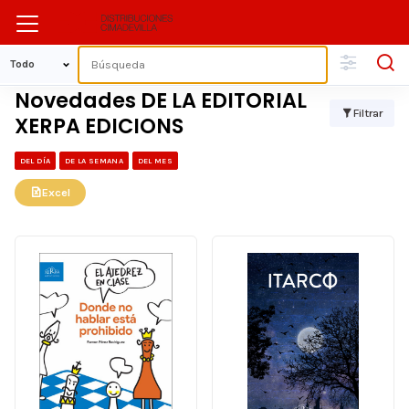
Novedades DE LA EDITORIAL
Filtrar
XERPA EDICIONS
DEL DÍA
DE LA SEMANA
DEL MES
Excel