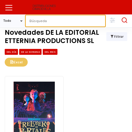
Novedades DE LA EDITORIAL
Filtrar
ETTERNIA PRODUCTIONS SL
DEL DÍA
DE LA SEMANA
DEL MES
Excel