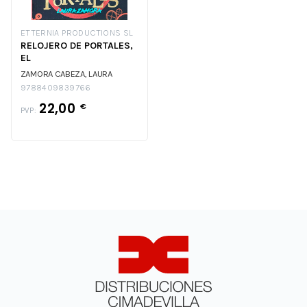
ETTERNIA PRODUCTIONS SL
RELOJERO DE PORTALES,
EL
ZAMORA CABEZA, LAURA
9788409839766
22,00
€
PVP: