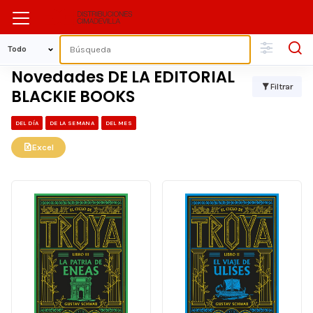
Novedades DE LA EDITORIAL
Filtrar
BLACKIE BOOKS
DEL DÍA
DE LA SEMANA
DEL MES
Excel