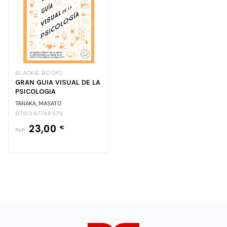
BLACKIE BOOKS
GRAN GUIA VISUAL DE LA
PSICOLOGIA
TANAKA, MASATO
9791387748579
23,00
€
PVP: