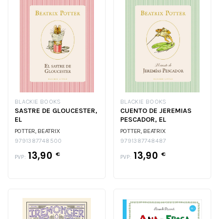
BLACKIE BOOKS
BLACKIE BOOKS
SASTRE DE GLOUCESTER,
CUENTO DE JEREMIAS
EL
PESCADOR, EL
POTTER, BEATRIX
POTTER, BEATRIX
9791387748500
9791387748487
13,90
13,90
€
€
PVP:
PVP: