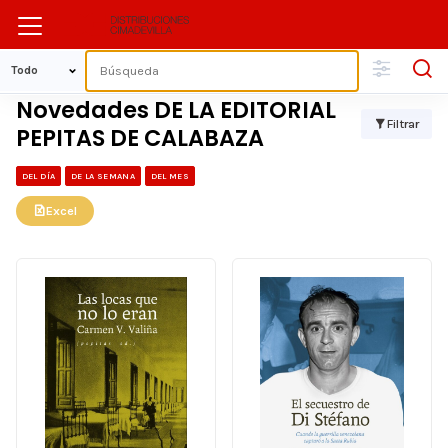
Novedades DE LA EDITORIAL
Filtrar
PEPITAS DE CALABAZA
DEL DÍA
DE LA SEMANA
DEL MES
Excel