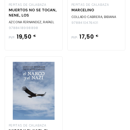
PEPITAS DE CALABAZA
PEPITAS DE CALABAZA
MUERTOS NO SE TOCAN,
MARCELINO
NENE, LOS
COLLADO CABRERA, BIBIANA
AZCONA FERNANDEZ, RAFAEL
9788410476431
9788418998898
19,50
17,50
€
€
PVP:
PVP:
PEPITAS DE CALABAZA