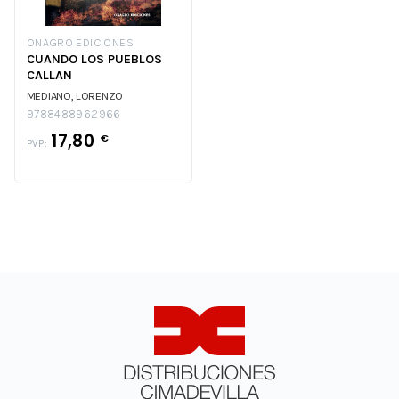
ONAGRO EDICIONES
CUANDO LOS PUEBLOS
CALLAN
MEDIANO, LORENZO
9788488962966
17,80
€
PVP: