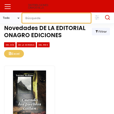
Novedades DE LA EDITORIAL
Filtrar
ONAGRO EDICIONES
DEL DÍA
DE LA SEMANA
DEL MES
Excel