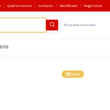
s
Quiénes somos
Contacto
Identificate
Registrarse
Búsqueda avanzada
LDOS
Excel