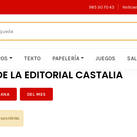
985 30 70 43
Noticia
ROS
TEXTO
PAPELERÍA
JUEGOS
SA
E LA EDITORIAL CASTALIA
MANA
DEL MES
isponibles.