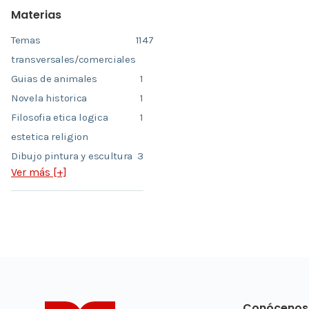
Materias
Temas
1147
transversales/comerciales
Guias de animales
1
Novela historica
1
Filosofia etica logica
1
estetica religion
Dibujo pintura y escultura
3
Ver más [+]
Conócenos