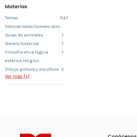
Materias
Temas
1147
transversales/comerciales
Guias de animales
1
Novela historica
1
Filosofia etica logica
1
estetica religion
Dibujo pintura y escultura
3
Ver más [+]
Conócenos