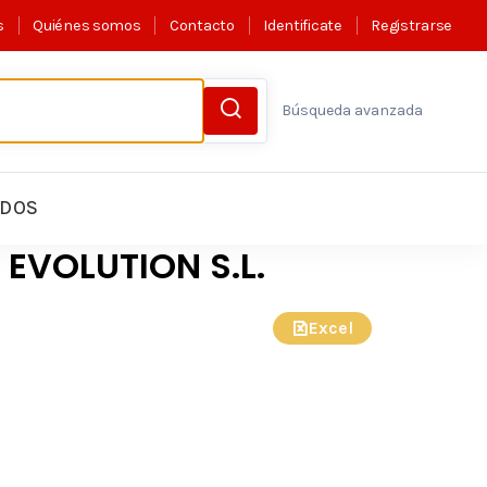
s
Quiénes somos
Contacto
Identificate
Registrarse
Búsqueda avanzada
LDOS
EVOLUTION S.L.
Excel