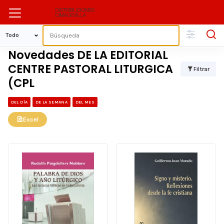
Novedades DE LA EDITORIAL
CENTRE PASTORAL LITURGICA
Filtrar
(CPL
DEL DÍA
DE LA SEMANA
DEL MES
Excel