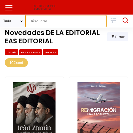
Novedades DE LA EDITORIAL
Filtrar
EAS EDITORIAL
DEL DÍA
DE LA SEMANA
DEL MES
Excel