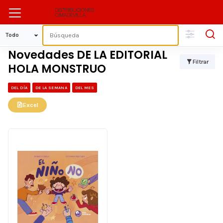
Novedades DE LA EDITORIAL
Filtrar
HOLA MONSTRUO
DEL DÍA
DE LA SEMANA
DEL MES
Excel