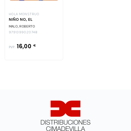
HOLA MONSTRUO
NIÑO NO, EL
MALO, ROBERTO
9791399020748
16,00
€
PVP: