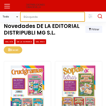
Novedades DE LA EDITORIAL
Filtrar
DISTRIPUBLI MG S.L.
DEL DÍA
DE LA SEMANA
DEL MES
Excel