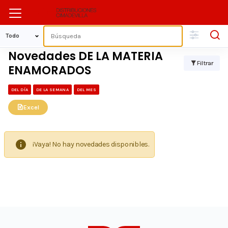
Novedades DE LA MATERIA
Filtrar
ENAMORADOS
DEL DÍA
DE LA SEMANA
DEL MES
Excel
¡Vaya! No hay novedades disponibles.