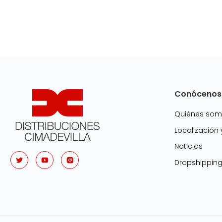
Conócenos
Quiénes so
Localización
Noticias
Dropshippin