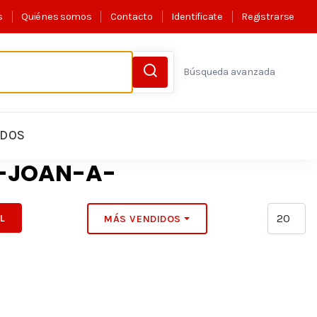
s
Quiénes somos
Contacto
Identificate
Registrarse
Búsqueda avanzada
LDOS
A-JOAN-A-
IL
MÁS VENDIDOS