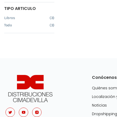
TIPO ARTICULO
Libros
(3)
Todo
(3)
Conócenos
Quiénes so
Localización
Noticias
Dropshippin