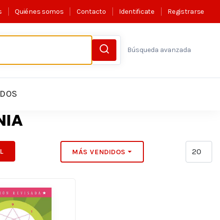
s
Quiénes somos
Contacto
Identificate
Registrarse
Búsqueda avanzada
LDOS
NIA
IL
MÁS VENDIDOS