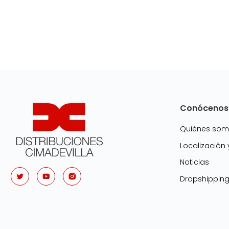
Conócenos
Quiénes so
Localización
Noticias
Dropshippin