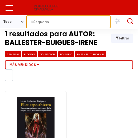
1 resultados para
AUTOR:
Filtrar
BALLESTER-BUIGUES-IRENE
GENERAL
FICCIÓN
NO FICCIÓN
BOLSILLO
INFANTIL Y JUVENIL
MÁS VENDIDOS