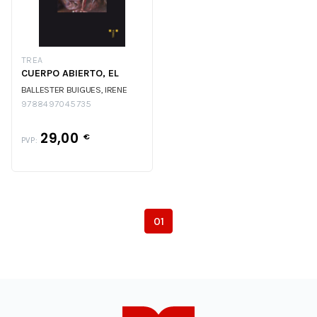
TREA
CUERPO ABIERTO, EL
BALLESTER BUIGUES, IRENE
9788497045735
29,00
€
PVP:
01