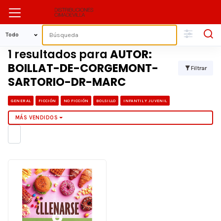
1 resultados para
AUTOR:
BOILLAT-DE-CORGEMONT-
Filtrar
SARTORIO-DR-MARC
GENERAL
FICCIÓN
NO FICCIÓN
BOLSILLO
INFANTIL Y JUVENIL
MÁS VENDIDOS