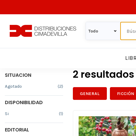
LIB
2 resultado
SITUACION
Agotado
(2)
GENERAL
FICCIÓN
DISPONIBILIDAD
Si
(1)
EDITORIAL