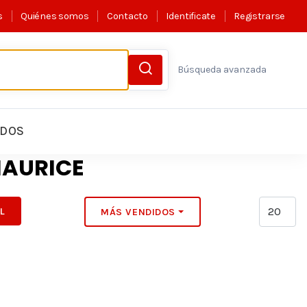
s
Quiénes somos
Contacto
Identificate
Registrarse
Búsqueda avanzada
LDOS
MAURICE
IL
MÁS VENDIDOS