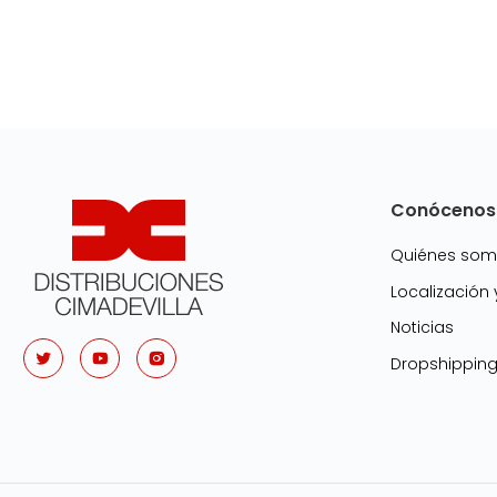
Conócenos
Quiénes so
Localización
Noticias
Dropshippin