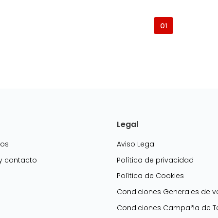
01
Legal
mos
Aviso Legal
 y contacto
Política de privacidad
Política de Cookies
g
Condiciones Generales de v
Condiciones Campaña de Te