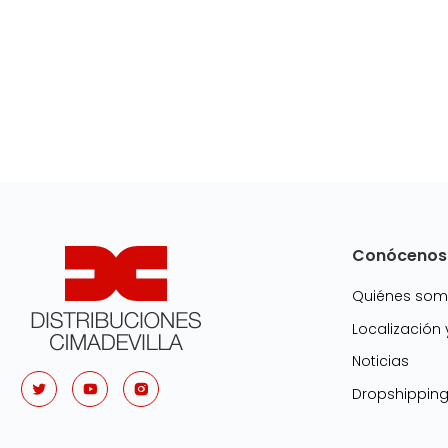
Conócenos
Quiénes so
Localización
Noticias
Dropshippin