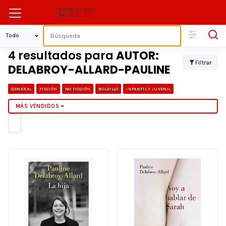
4 resultados para
AUTOR:
Filtrar
DELABROY-ALLARD-PAULINE
GENERAL
FICCIÓN
NO FICCIÓN
BOLSILLO
INFANTIL Y JUVENIL
MÁS VENDIDOS