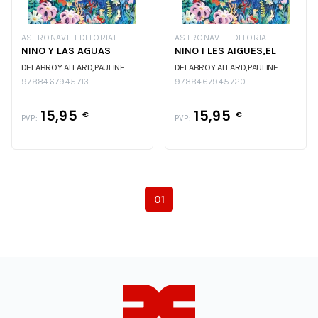
ASTRONAVE EDITORIAL
ASTRONAVE EDITORIAL
NINO Y LAS AGUAS
NINO I LES AIGUES,EL
DELABROY ALLARD,PAULINE
DELABROY ALLARD,PAULINE
9788467945713
9788467945720
15,95
15,95
€
€
PVP:
PVP:
01