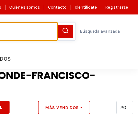
s
Quiénes somos
Contacto
Identificate
Registrarse
Búsqueda avanzada
LDOS
CONDE-FRANCISCO-
IL
MÁS VENDIDOS