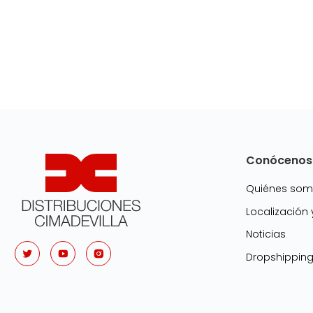
Conócenos
Quiénes so
Localización
Noticias
Dropshippin