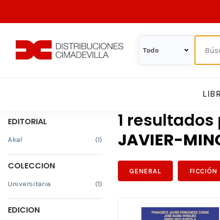
LIB
1 resultados
EDITORIAL
JAVIER-MIN
Akal
(1)
COLECCION
GENERAL
FICCIÓN
Universitaria
(1)
EDICION