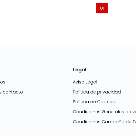
01
Legal
mos
Aviso Legal
 y contacto
Política de privacidad
Política de Cookies
g
Condiciones Generales de v
Condiciones Campaña de Te