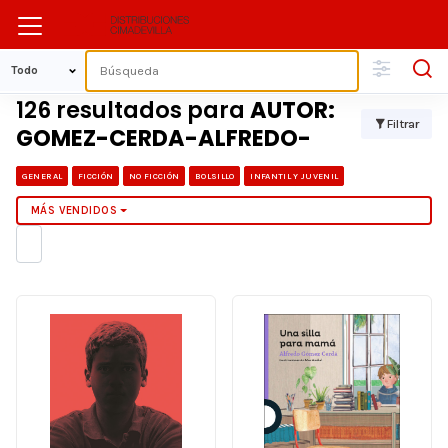
126 resultados para
AUTOR:
Filtrar
GOMEZ-CERDA-ALFREDO-
GENERAL
FICCIÓN
NO FICCIÓN
BOLSILLO
INFANTIL Y JUVENIL
MÁS VENDIDOS