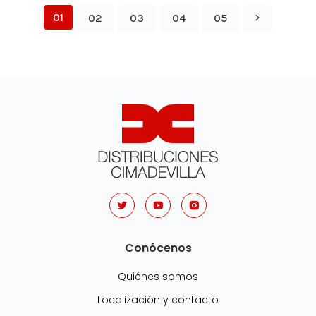
01
02
03
04
05
Conócenos
Quiénes somos
Localización y contacto