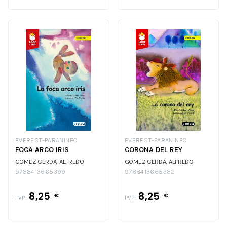
EVEREST-PARANINFO
EVEREST-PARANINFO
FOCA ARCO IRIS
CORONA DEL REY
GOMEZ CERDA, ALFREDO
GOMEZ CERDA, ALFREDO
9788413665399
9788413665382
8,25
8,25
€
€
PVP:
PVP: