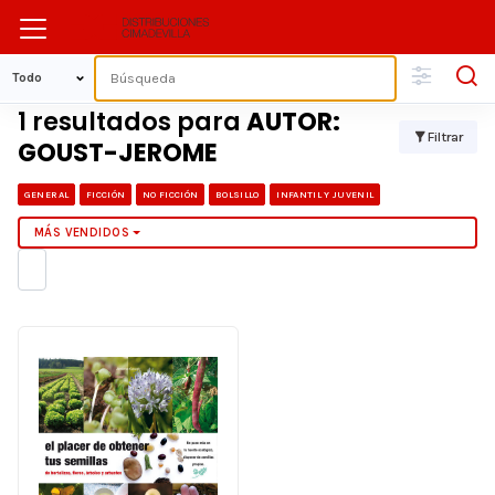
1 resultados para
AUTOR:
Filtrar
GOUST-JEROME
GENERAL
FICCIÓN
NO FICCIÓN
BOLSILLO
INFANTIL Y JUVENIL
MÁS VENDIDOS