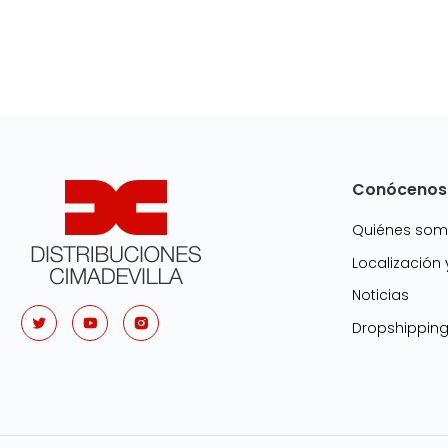
Conócenos
Quiénes so
Localización
Noticias
Dropshippin