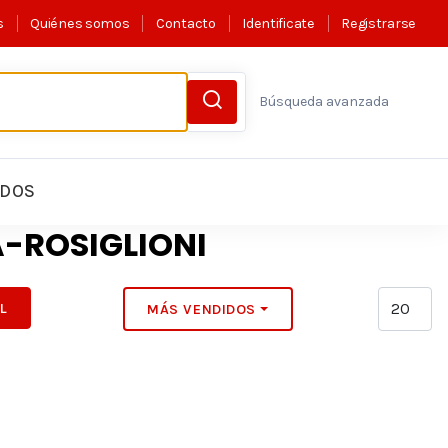
s
Quiénes somos
Contacto
Identificate
Registrarse
Búsqueda avanzada
LDOS
-ROSIGLIONI
IL
MÁS VENDIDOS