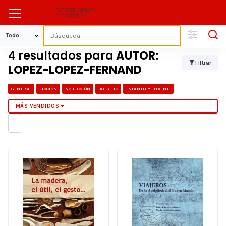
4 resultados para
AUTOR:
Filtrar
LOPEZ-LOPEZ-FERNAND
GENERAL
FICCIÓN
NO FICCIÓN
BOLSILLO
INFANTIL Y JUVENIL
MÁS VENDIDOS