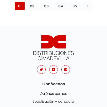
01
02
03
04
05
Conócenos
Quiénes somos
Localización y contacto