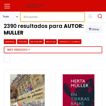
2390 resultados para
AUTOR:
Filtrar
MULLER
GENERAL
FICCIÓN
NO FICCIÓN
BOLSILLO
INFANTIL Y JUVENIL
MÁS VENDIDOS