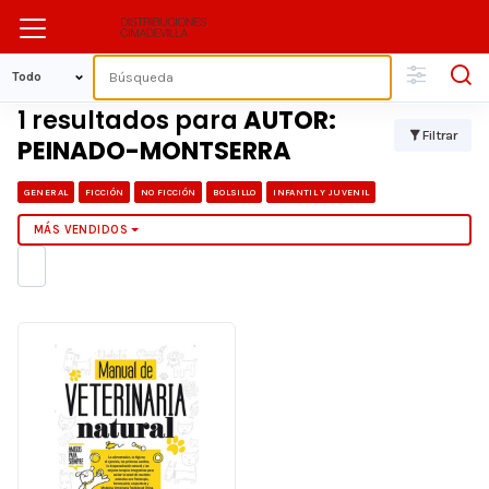
1 resultados para
AUTOR:
Filtrar
PEINADO-MONTSERRA
GENERAL
FICCIÓN
NO FICCIÓN
BOLSILLO
INFANTIL Y JUVENIL
MÁS VENDIDOS