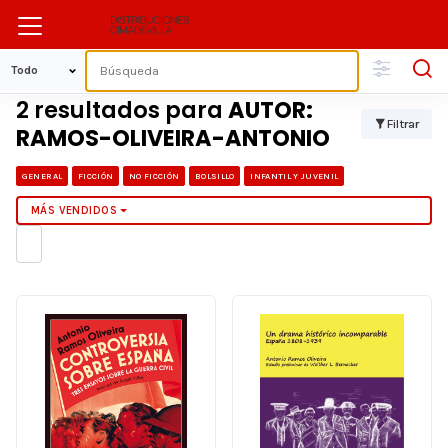
2 resultados para
AUTOR:
Filtrar
RAMOS-OLIVEIRA-ANTONIO
GENERAL
FICCIÓN
NO FICCIÓN
BOLSILLO
INFANTIL Y JUVENIL
MÁS VENDIDOS