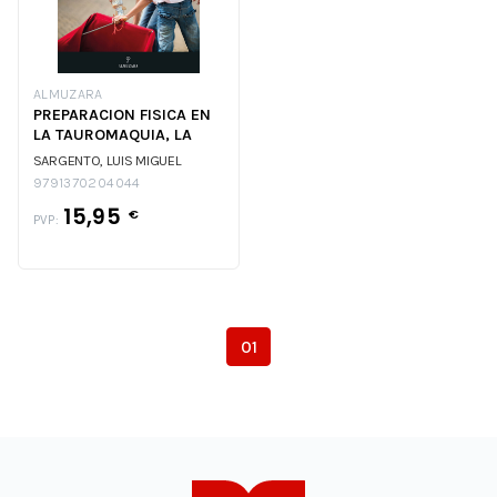
ALMUZARA
PREPARACION FISICA EN
LA TAUROMAQUIA, LA
SARGENTO, LUIS MIGUEL
9791370204044
15,95
€
PVP:
01