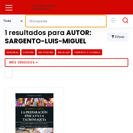
1 resultados para
AUTOR:
Filtrar
SARGENTO-LUIS-MIGUEL
GENERAL
FICCIÓN
NO FICCIÓN
BOLSILLO
INFANTIL Y JUVENIL
MÁS VENDIDOS