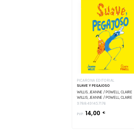
PICARONA EDITORIAL
SUAVE Y PEGAJOSO
WILLIS, JEANNE / POWELL, CLAIRE
WILLIS, JEANNE / POWELL, CLAIRE
9788491457176
14,00
€
PVP: