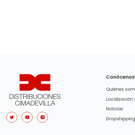
Conócenos
Quiénes so
Localización
Noticias
Dropshippin