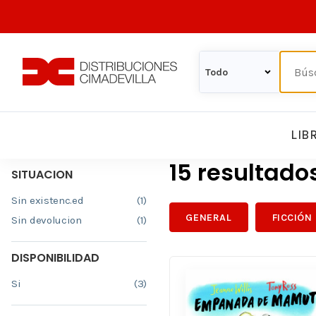
LIB
15 resultado
SITUACION
Sin existenc.ed
(1)
GENERAL
FICCIÓN
Sin devolucion
(1)
DISPONIBILIDAD
Si
(3)