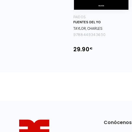
PAIDOS
FUENTES DEL YO
TAYLOR, CHARLES
9788449343650
29.90
€
Conócenos