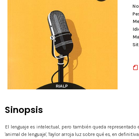
Nº
Pe
Me
Id
Ma
Si
Sinopsis
El lenguaje es intelectual, pero también queda representado e
'animal de lenguaje', Taylor arroja luz sobre qué es, en definitiv