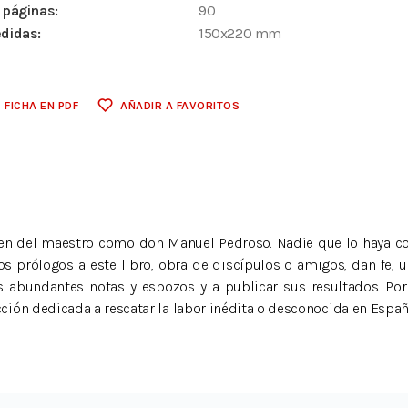
 páginas:
90
didas:
150x220 mm
FICHA EN PDF
AÑADIR A FAVORITOS
en del maestro como don Manuel Pedroso. Nadie que lo haya co
 prólogos a este libro, obra de discípulos o amigos, dan fe, un
abundantes notas y esbozos y a publicar sus resultados. Por 
ión dedicada a rescatar la labor inédita o desconocida en España