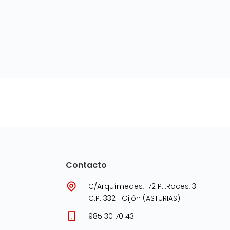
Contacto
C/Arquímedes, 172 P.I.Roces, 3
C.P. 33211 Gijón (ASTURIAS)
985 30 70 43