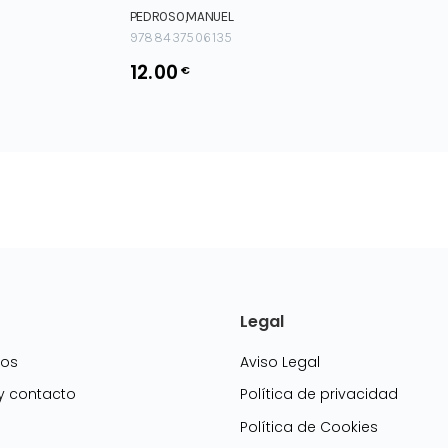
PEDROSO,MANUEL
9788437506135
12.00
€
Legal
mos
Aviso Legal
 y contacto
Política de privacidad
Política de Cookies