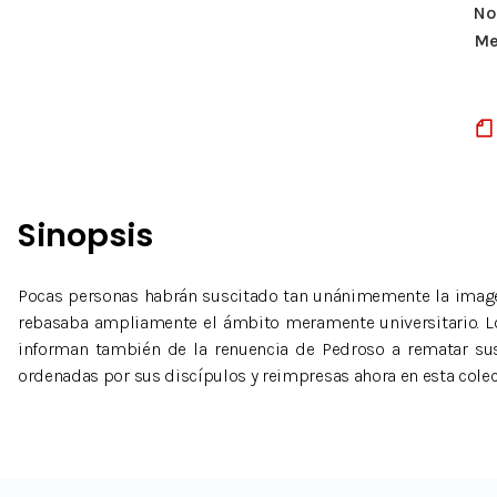
Nº
Me
Sinopsis
Pocas personas habrán suscitado tan unánimemente la imag
rebasaba ampliamente el ámbito meramente universitario. Los
informan también de la renuencia de Pedroso a rematar sus 
ordenadas por sus discípulos y reimpresas ahora en esta colecc