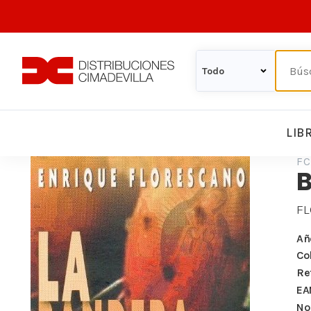
LIB
FC
FL
Añ
Co
Re
EA
Nº