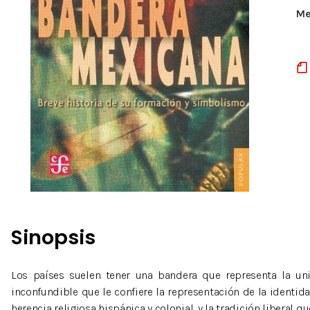
Me
Sinopsis
Los países suelen tener una bandera que representa la u
inconfundible que le confiere la representación de la identida
herencia religiosa hispánica y colonial, y la tradición libera