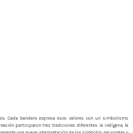
dos. Cada bandera expresa esos valores con un simbolismo
ación participaron tres tradiciones diferentes: la indígena, la
 presenta una nueva interpretación de los símbolos nacionales y