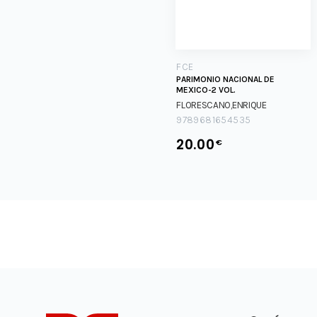
FCE
PARIMONIO NACIONAL DE
MEXICO-2 VOL.
FLORESCANO,ENRIQUE
9789681654535
20.00
€