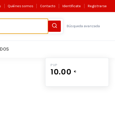
s
Quiénes somos
Contacto
Identificate
Registrarse
Búsqueda avanzada
LDOS
PVP
10.00
€