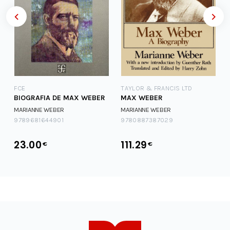
FCE
TAYLOR & FRANCIS LTD
BIOGRAFIA DE MAX WEBER
MAX WEBER
MARIANNE WEBER
MARIANNE WEBER
9789681644901
9780887387029
23.00
111.29
€
€