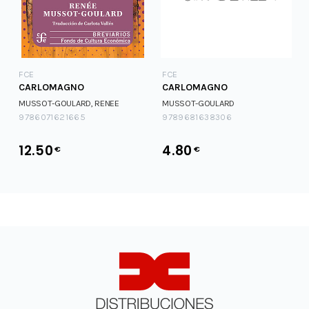
FCE
FCE
CARLOMAGNO
CARLOMAGNO
MUSSOT-GOULARD, RENEE
MUSSOT-GOULARD
9786071621665
9789681638306
12.50
4.80
€
€