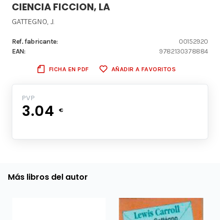
CIENCIA FICCION, LA
GATTEGNO, J.
Ref. fabricante:
00152920
EAN:
9782130378884
FICHA EN PDF
AÑADIR A FAVORITOS
PVP
3.04
€
Más libros del autor