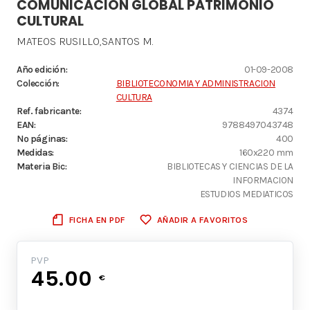
COMUNICACION GLOBAL PATRIMONIO
CULTURAL
MATEOS RUSILLO,SANTOS M.
Año edición:
01-09-2008
Colección:
BIBLIOTECONOMIA Y ADMINISTRACION
CULTURA
Ref. fabricante:
4374
EAN:
9788497043748
Nº páginas:
400
Medidas:
160x220 mm
Materia Bic:
BIBLIOTECAS Y CIENCIAS DE LA
INFORMACION
ESTUDIOS MEDIATICOS
FICHA EN PDF
AÑADIR A FAVORITOS
PVP
45.00
€