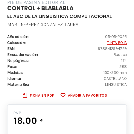
PIE DE PAGINA EDITORIAL
CONTROL + BLABLABLA
EL ABC DE LA LINGUISTICA COMPUTACIONAL
MARTIN-PEREZ GONZALEZ, LAURA
Año edición:
05-05-2025
Colección:
TINTA ROJA
EAN:
9788412994759
Encuadernación:
Rustica
Nº páginas:
174
Peso:
288
Medidas:
150x230 mm
Idioma:
CASTELLANO
Materia Bic:
LINGUISTICA
FICHA EN PDF
AÑADIR A FAVORITOS
PVP
18.00
€