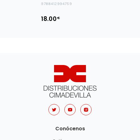
9788412994759
18.00
€
Conócenos