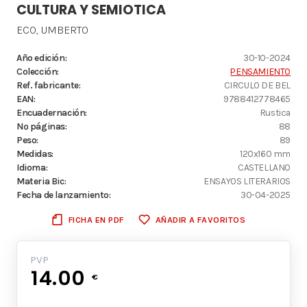
CULTURA Y SEMIOTICA
ECO, UMBERTO
Año edición:
30-10-2024
Colección:
PENSAMIENTO
Ref. fabricante:
CIRCULO DE BEL
EAN:
9788412778465
Encuadernación:
Rustica
Nº páginas:
88
Peso:
89
Medidas:
120x160 mm
Idioma:
CASTELLANO
Materia Bic:
ENSAYOS LITERARIOS
Fecha de lanzamiento:
30-04-2025
FICHA EN PDF
AÑADIR A FAVORITOS
PVP
14.00
€