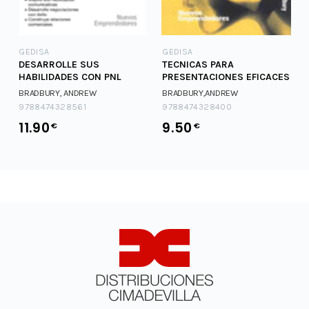
GEDISA
GEDISA
DESARROLLE SUS
TECNICAS PARA
HABILIDADES CON PNL
PRESENTACIONES EFICACES
BRADBURY, ANDREW
BRADBURY,ANDREW
9788474328561
9788474328400
11.90
9.50
€
€