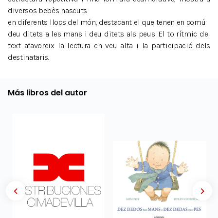
diversos bebès nascuts
en diferents llocs del món, destacant el que tenen en comú:
deu ditets a les mans i deu ditets als peus. El to rítmic del
text afavoreix la lectura en veu alta i la participació dels
destinataris.
Más libros del autor