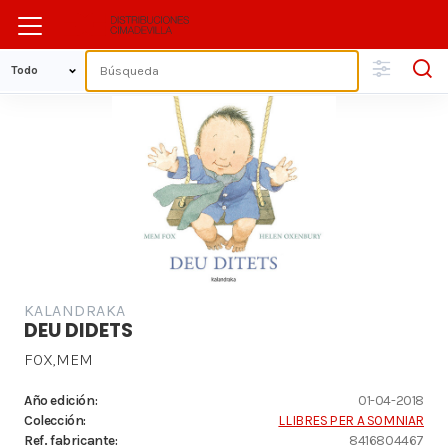
KALANDRAKA
DEU DIDETS
FOX,MEM
Año edición:
01-04-2018
Colección:
LLIBRES PER A SOMNIAR
Ref. fabricante:
8416804467